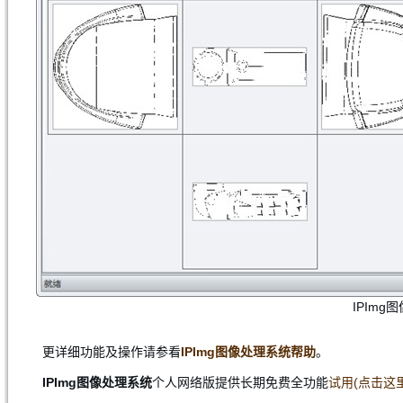
IPIm
更详细功能及操作请参看
IPImg图像处理系统帮助
。
IPImg图像处理系统
个人网络版提供长期免费全功能
试用(点击这里