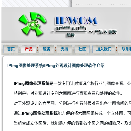
知识产权信息化网(IPWOM)提供专利检索系统、专利下载软件、商标
首页
产品
服务
支持
社区
加入我们
联系
IPImg图像处理系统/IPImg外观设计图像处理软件介绍
IPImg图像处理系统
是一款专门针对知识产权行业与图像查看、
特别是针对外观设计专利六面图进行直观查看和处理的软件。
对于外观设计的六面图，分别进行查看时很难看出各个图像间的
通过
IPImg图像处理系统
能方便的将六面图组装成一个立体图，
当组合成立体图后，就能很方便的看到各个图之间的细微尺寸及