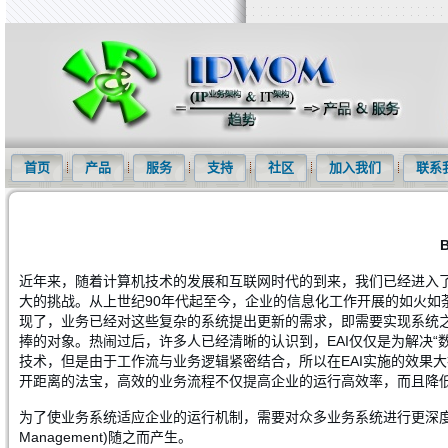
知识产权信息化网(IPWOM)提供专利检索系统、专利下载软件、商标
首页
产品
服务
支持
社区
加入我们
联系
近年来，随着计算机技术的发展和互联网时代的到来，我们已经进入
大的挑战。从上世纪90年代起至今，企业的信息化工作开展的如火如
现了，业务已经对这些复杂的系统提出更新的需求，即需要实现系统之间整合。EAI(E
捧的对象。热闹过后，许多人已经清晰的认识到，EAI仅仅是为解决
技术，但是由于工作流与业务逻辑紧密结合，所以在EAI实施的效果
开距离的法宝，高效的业务流程不仅提高企业的运行高效率，而且降
为了使业务系统适应企业的运行机制，需要对众多业务系统进行更深度的整合，
Management)随之而产生。