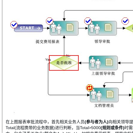
在上图报表审批流程中，首先相关业务人员
(参与者为人)
向相关领导
Total(流程携带的业务数据)进行判断，当Total>5000
(规则或条件)
时需