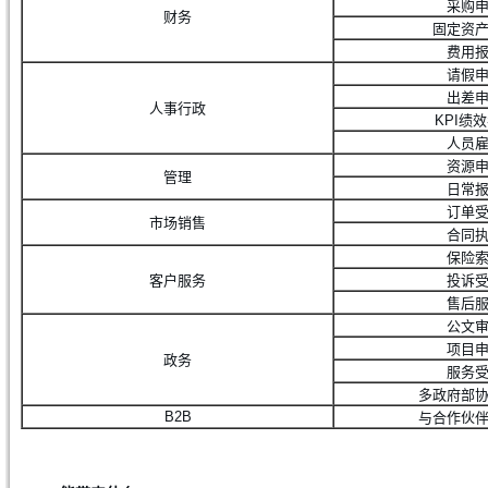
采购
财务
固定资
费用
请假
出差
人事行政
KPI绩
人员
资源
管理
日常
订单
市场销售
合同
保险
客户服务
投诉
售后
公文
项目
政务
服务
多政府部
B2B
与合作伙