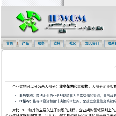
知识产权信息化网(IPWOM)提供专利检索系统、专利下载软件、商标
首页
产品
服务
支持
社区
加入我们
联系
企业架构可以分为两大部分：
业务架构和IT架构
，大部分企业架
业务架构：
是把企业的业务战略转化为日常运作的渠道，业务战
IT架构：
指导IT投资和设计决策的IT框架，是建立企业信息系
对比 RUP 和其他主要关注于实现的规程，企业架构领域原则上的
企业信息化规划的方法。我认为，做工具型产品和企业级产品有个差