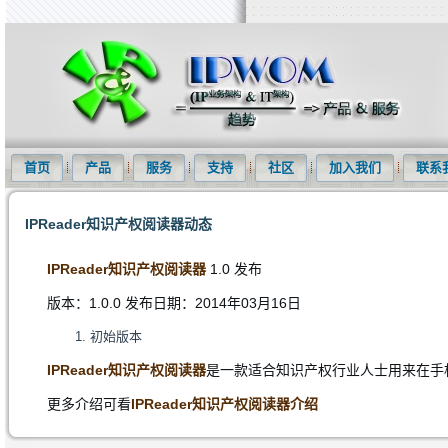
知识产权信息化网(IPWOM)提供专利检索系统、专利下载软件、商标
首页
产品
服务
支持
社区
加入我们
联系
IPReader知识产权阅读器动态
IPReader知识产权阅读器
1.0 发布
版本：1.0.0 发布日期：2014年03月16日
初始版本
IPReader知识产权阅读器
是一款适合知识产权行业人士用来在手
更多介绍可看
IPReader知识产权阅读器介绍