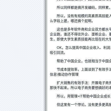
所以同样都是搞开发编码，同样累
所以，没有有规模的高素质高技能人
么字段上建，哪还搞个屁啊。
这也是多年软件商和企业双方都水
企业跑，谁还不得往外企、垄断企业、
生，即使大学生素质技能再比现在的大
OK，怎么提高中国企业收入、利
吸引回流。
帮助了中国企业，也就相当于中国
节成本提效率，上面谈到了有效手法
信息\推动协作管理
扩大销售的有效手法：开展电子商
那快不起来。所以电子商务要想搞好的本
所以，用管理+IT帮助中国企业成
但这里有一个悖论。没有更多更高