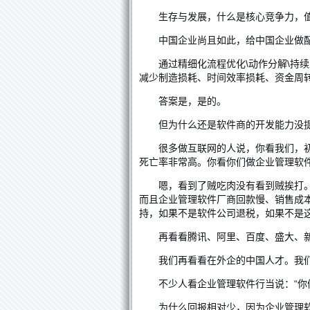
生存与发展，什么是核心竞争力，
中国企业尚且如此，给中国企业做
通过精细化流程优化\动作分解\持
减少制造损耗、时间效率损耗、资金周
答案是，是的。
但为什么还是软件商的开发能力没
很多做互联网的人说，你看我们，
死亡率非常高。你看你们做企业管理软
嗯，看到了贼吃肉没有看到贼挨打。
而且企业管理软件厂商回款慢、销售成
持，如果不是软件公司退税，如果不是
再看看腾讯、阿里、百度、盛大、
我们再看看在外企的中国人才。我
不少人看企业管理软件行当说：“
为什么回报相对少，因为企业管理