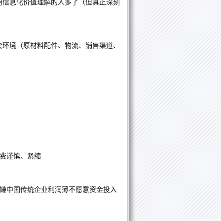
用信息化价值理解的人多了（但真正深刻
套环境（原材料配件、物流、销售渠道、
费谨慎、紧缩
投嫌中国传统企业利润薄不愿意资金投入