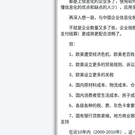
都是上信息化的企业多了，使用软
懂信息化的优点和缺点的人少），应用
再深入想一层，与中国企业信息化相
不就是企业数量又多了些，企业规
支付结算）更成熟更配合流畅了。
但：
1、欧美遭受经济危机，欧美老百
2、欧美设立更多的贸易规则、诉
3、欧美设立更多的关税
4、国内原材料成本、物流成本、
5、国内消费者受生活成本、房子
6、各级各种的税、费、灰色卡拿要
7、国有银行贷款紧缩，地方商业
支持
在近10年内（2000-2010年）