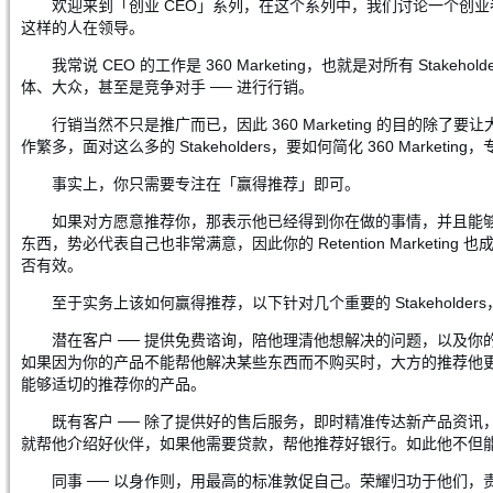
欢迎来到「创业 CEO」系列，在这个系列中，我们讨论一个创业
这样的人在领导。
我常说 CEO 的工作是 360 Marketing，也就是对所有 St
体、大众，甚至是竞争对手 ── 进行行销。
行销当然不只是推广而已，因此 360 Marketing 的目的除了
作繁多，面对这么多的 Stakeholders，要如何简化 360 Marketi
事实上，你只需要专注在「赢得推荐」即可。
如果对方愿意推荐你，那表示他已经得到你在做的事情，并且能
东西，势必代表自己也非常满意，因此你的 Retention Marketing 也
否有效。
至于实务上该如何赢得推荐，以下针对几个重要的 Stakeholde
潜在客户 ── 提供免费谘询，陪他理清他想解决的问题，以及
如果因为你的产品不能帮他解决某些东西而不购买时，大方的推荐他
能够适切的推荐你的产品。
既有客户 ── 除了提供好的售后服务，即时精准传达新产品资
就帮他介绍好伙伴，如果他需要贷款，帮他推荐好银行。如此他不但
同事 ── 以身作则，用最高的标准敦促自己。荣耀归功于他们