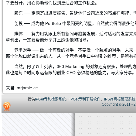
幸要分开，用心协助他们找到更适合的工作机会。
股东 ── 定期寄出进度报告，告诉他们公司近来的亮点在哪裡
创投 ── 成为他 Portfolio 中最闪亮的明星，自然就会得到很多
媒体 ── 努力用功跟上所有新闻与趋势发展，适时适地的发言
章刊出，一定要帮他分享并且感谢他的报导。
竞争对手 ── 做一个可敬的对手，不要做一个肮脏的对手。未
那个他脱口就说出来的人。从一个竞争对手口中得到的推荐，是所有
当然，除了以上列表，360 Marketing 的对象还有很多，处理
此也是每个时间永远有限的创业 CEO 必须精通的能力，与大家分享
来自: mrjamie.cc
提供
IPGet专利检索系统
、
IPGet专利下载软件
、
IPSys商标管理系统
Copyright © 20