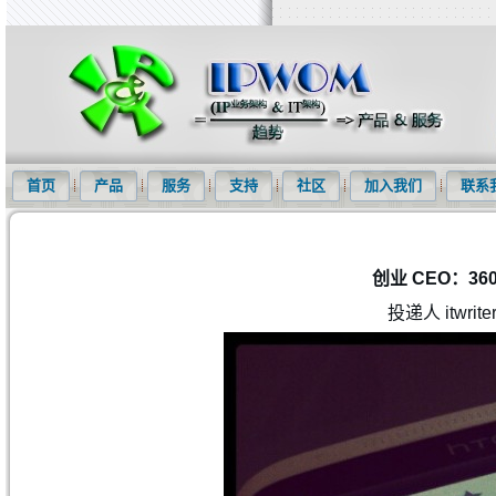
知识产权信息化网(IPWOM)提供专利检索系统、专利下载软件、商标
首页
产品
服务
支持
社区
加入我们
联系
创业 CEO：360
投递人 itwrite