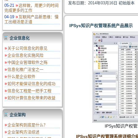
发布日期：2014年03月16日
初始版本
05-21
这样做，用更少的时间
完成更多的工作
04-19
互联网产品新思维：慢
工出细活是正道
IPSys知识产权管理系统产品展示
企业信息化
关于公司信息化的意见
企业信息化实施风险
中国企业管理软件之殇
信息化推广法宝之一
什么是企业软件
如何才能保证信息化的成功
信息化工程是一把手工程
如何计算信息化带来的收益
企业架构
企业架构到底是什么？
IPSys知识产权
企业架构方法综述
IPSys知识产权管理系统详细介