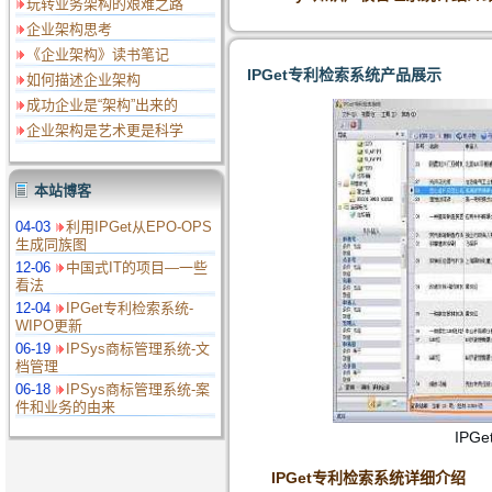
玩转业务架构的艰难之路
企业架构思考
《企业架构》读书笔记
IPGet专利检索系统产品展示
如何描述企业架构
成功企业是“架构”出来的
企业架构是艺术更​是科学
本站博客
04-03
利用IPGet从EPO-OPS
生成同族图
12-06
中国式IT的项目—一些
看法
12-04
IPGet专利检索系统-
WIPO更新
06-19
IPSys商标管理系统-文
档管理
06-18
IPSys商标管理系统-案
件和业务的由来
IPG
IPGet专利检索系统详细介绍